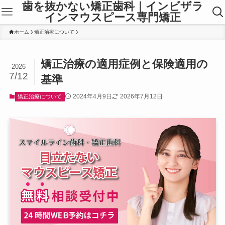
歯を抜かない矯正歯科｜インビザラ
インマウスピース専門矯正
ホーム
矯正治療について
矯正治療の適用症例と保険適用の
2026
7/12
基準
2024年4月9日
2026年7月12日
矯正治療について