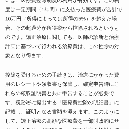
には、医療費控除制度の利用が有効です。この制
度は一定期間（1年間）に支払った医療費が合計で
10万円（所得によっては所得の5%）を超えた場
合、その超過分が所得税から控除されるというも
のです。矯正治療に関しても、医師の診断と治療
計画に基づいて行われる治療費は、この控除の対
象となり得ます。
控除を受けるための手続きは、治療にかかった費
用のレシートや領収書を保管し、確定申告時にこ
れらの領収証明書と共に申告することが必要で
す。税務署に提出する「医療費控除の明細書」に
記載し、証明となる書類を添えます。このように
して、矯正治療の高額な医療費を一部財政的にサ