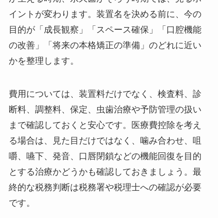
イントが変わります。装置名を決める前に、今の
目的が「成長観察」「スペース確保」「口腔機能
の改善」「将来の本格矯正の準備」のどれに近い
かを整理します。
費用については、装置料だけでなく、検査料、診
断料、調整料、保定、虫歯治療や予防管理の扱い
まで確認しておくと安心です。医療費控除を考え
る場合は、見た目だけではなく、噛み合わせ、咀
嚼、嚥下、発音、口唇閉鎖などの機能回復を目的
とする治療かどうかも確認しておきましょう。最
終的な税務判断は税務署や税理士への確認が必要
です。