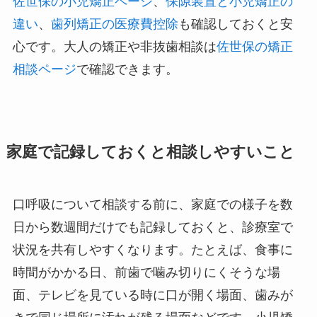
佐世保の小児矯正ページ
、
保隙装置と小児矯正の
違い
、
歯列矯正の医療費控除
も確認しておくと安
心です。大人の矯正や非抜歯相談は
佐世保の矯正
相談ページ
で確認できます。
家庭で記録しておくと相談しやすいこと
口呼吸について相談する前に、家庭での様子を数
日から数週間だけでも記録しておくと、診療室で
状況を共有しやすくなります。たとえば、食事に
時間がかかる日、前歯で噛み切りにくそうな場
面、テレビを見ている時に口が開く場面、歯みが