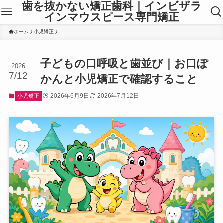
歯を抜かない矯正歯科｜インビザラ
インマウスピース専門矯正
ホーム
小児矯正
子どもの口呼吸と歯並び｜お口ぽ
2026
7/12
かんと小児矯正で確認すること
2026年6月9日
2026年7月12日
小児矯正