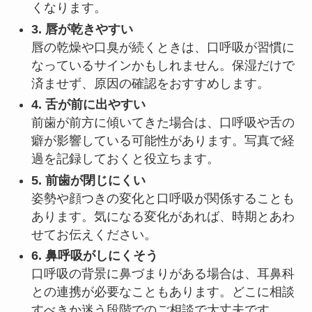
くなります。
3. 唇が乾きやすい
唇の乾燥や口臭が続くときは、口呼吸が習慣に
なっているサインかもしれません。保湿だけで
済ませず、原因の確認をおすすめします。
4. 舌が前に出やすい
前歯が前方に傾いてきた場合は、口呼吸や舌の
癖が影響している可能性があります。写真で経
過を記録しておくと役立ちます。
5. 前歯が閉じにくい
姿勢や顔つきの変化と口呼吸が関係することも
あります。気になる変化があれば、時期とあわ
せてお伝えください。
6. 鼻呼吸がしにくそう
口呼吸の背景に鼻づまりがある場合は、耳鼻科
との連携が必要なこともあります。どこに相談
すべきか迷う段階でのご相談で大丈夫です。