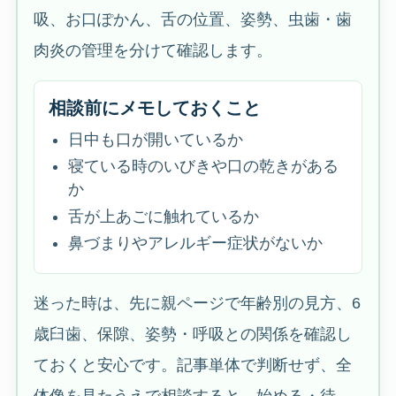
吸、お口ぽかん、舌の位置、姿勢、虫歯・歯
肉炎の管理を分けて確認します。
相談前にメモしておくこと
日中も口が開いているか
寝ている時のいびきや口の乾きがある
か
舌が上あごに触れているか
鼻づまりやアレルギー症状がないか
迷った時は、先に親ページで年齢別の見方、6
歳臼歯、保隙、姿勢・呼吸との関係を確認し
ておくと安心です。記事単体で判断せず、全
体像を見たうえで相談すると、始める・待