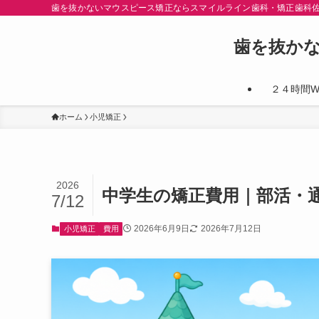
歯を抜かないマウスピース矯正ならスマイルライン歯科・矯正歯科
歯を抜か
２４時間W
ホーム
小児矯正
2026
中学生の矯正費用｜部活・
7/12
2026年6月9日
2026年7月12日
小児矯正
費用